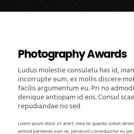
Photography Awards
Ludus molestie consulatu has id, inani 
incorrupte eum, ex mollis discere mol
facilis argumentum eu. Pri no admodu
denique antiopam id eos. Consul sca
repudiandae no sed
Lorem ipsum dolor sit amet, mea ne quando soleat deterru
eirmod partiendo eum ne, persecuti consequuntur eu per, 