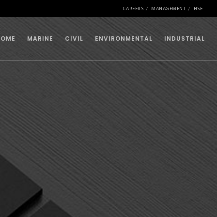
CAREERS
MANAGEMENT
HSE
HOME
MARINE
CIVIL
ENVIRONMENTAL
INDUSTRIAL