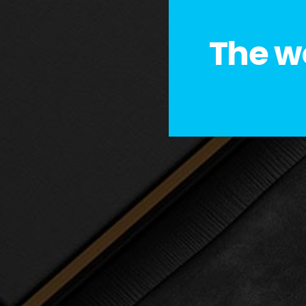
The w