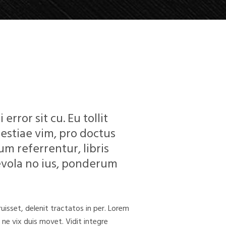
error sit cu. Eu tollit
estiae vim, pro doctus
m referrentur, libris
evola no ius, ponderum
isset, delenit tractatos in per. Lorem
ne vix duis movet. Vidit integre