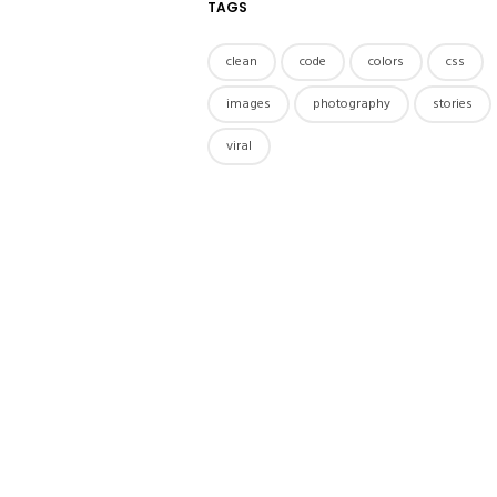
TAGS
clean
code
colors
css
images
photography
stories
viral