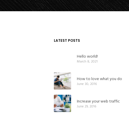
LATEST POSTS
Hello world!
March 8, 2021
How to love what you do
June 30, 2016
Increase your web traffic
June 29, 2016