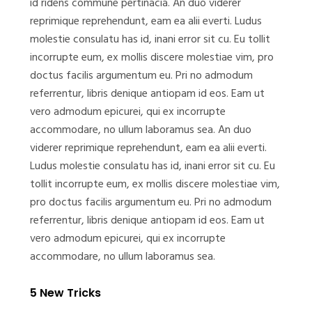
id ridens commune pertinacia. An duo viderer
reprimique reprehendunt, eam ea alii everti. Ludus
molestie consulatu has id, inani error sit cu. Eu tollit
incorrupte eum, ex mollis discere molestiae vim, pro
doctus facilis argumentum eu. Pri no admodum
referrentur, libris denique antiopam id eos. Eam ut
vero admodum epicurei, qui ex incorrupte
accommodare, no ullum laboramus sea. An duo
viderer reprimique reprehendunt, eam ea alii everti.
Ludus molestie consulatu has id, inani error sit cu. Eu
tollit incorrupte eum, ex mollis discere molestiae vim,
pro doctus facilis argumentum eu. Pri no admodum
referrentur, libris denique antiopam id eos. Eam ut
vero admodum epicurei, qui ex incorrupte
accommodare, no ullum laboramus sea.
5 New Tricks