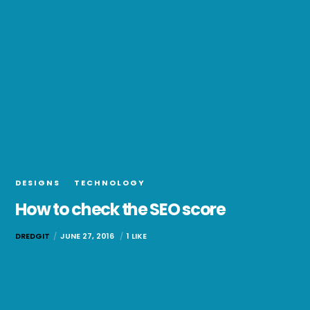
DESIGNS
TECHNOLOGY
How to check the SEO score
DREDGIT
JUNE 27, 2016
1 LIKE