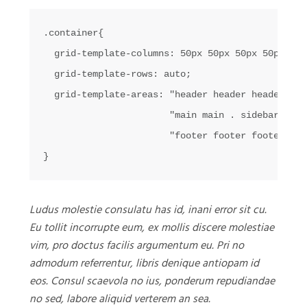
.container{

  grid-template-columns: 50px 50px 50px 50px;

  grid-template-rows: auto;

  grid-template-areas: "header header header head
                       "main main . sidebar"

                       "footer footer footer foot
Ludus molestie consulatu has id, inani error sit cu.
Eu tollit incorrupte eum, ex mollis discere molestiae
vim, pro doctus facilis argumentum eu. Pri no
admodum referrentur, libris denique antiopam id
eos. Consul scaevola no ius, ponderum repudiandae
no sed, labore aliquid verterem an sea.