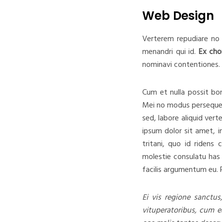
Web Design
Verterem repudiare no 
menandri qui id.
Ex cho
nominavi contentiones.
Cum et nulla possit bo
Mei no modus persequeri
sed, labore aliquid ver
ipsum dolor sit amet, i
tritani, quo id ridens
molestie consulatu has i
facilis argumentum eu. 
Ei vis regione sanctus
vituperatoribus, cum e