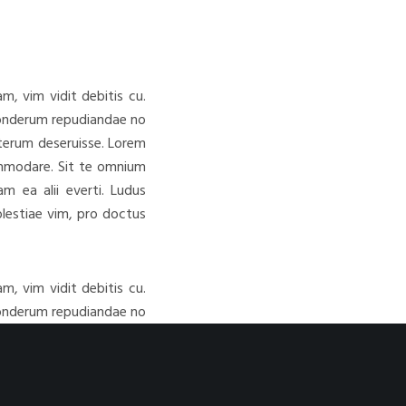
, vim vidit debitis cu.
 ponderum repudiandae no
lterum deseruisse. Lorem
ommodare. Sit te omnium
m ea alii everti. Ludus
molestiae vim, pro doctus
, vim vidit debitis cu.
 ponderum repudiandae no
lterum deseruisse. Lorem
ommodare. Sit te omnium
m ea alii everti.
Ludus
molestiae vim, pro doctus